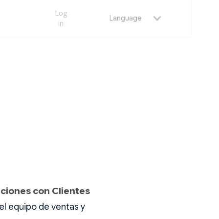
Log
Language
in
ciones con Clientes
l equipo de ventas y