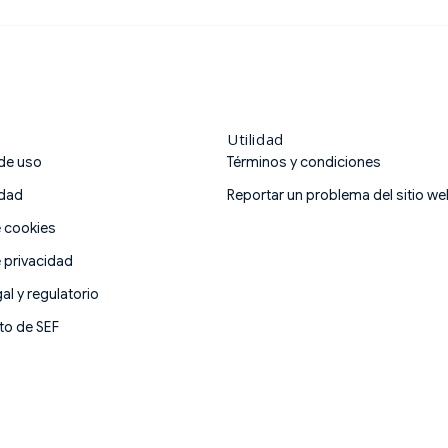
Utilidad
de uso
Términos y condiciones
idad
Reportar un problema del sitio w
e cookies
e privacidad
al y regulatorio
o de SEF