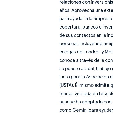
relaciones con inversion
años. Aprovecha una exte
para ayudar a la empresa
cobertura, bancos e inver
de sus contactos en la in
personal, incluyendo amig
colegas de Londres y Merr
conoce a través de la co
su puesto actual, trabajó 
lucro para la Asociación 
(USTA). Él mismo admite 
menos versada en tecnolo
aunque ha adoptado con 
como Gemini para ayudar