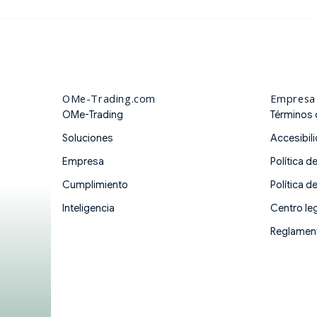
OMe-Trading.com
Empresa
OMe-Trading
Términos 
Soluciones
Accesibil
Empresa
Política d
Cumplimiento
Política d
Inteligencia
Centro leg
Reglament