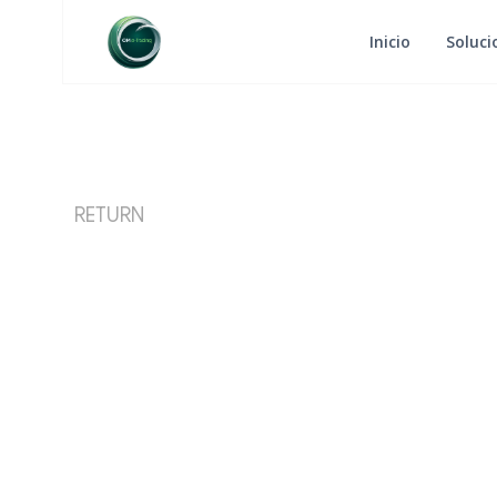
Inicio
Soluci
RETURN