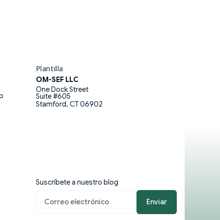
Plantilla
OM-SEF LLC
One Dock Street
eb
Suite #605
Stamford, CT 06902
Suscríbete a nuestro blog