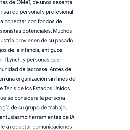
istas de OMeT, de unos sesenta
nsa red personal y profesional
 a conectar con fondos de
sionistas potenciales. Muchos
dustria provienen de su pasado
os de la infancia, antiguos
ill Lynch, y personas que
munidad de lacrosse. Antes de
en una organización sin fines de
de Tenis de los Estados Unidos
que se considera la persona
gía de su grupo de trabajo,
entusiasmo herramientas de IA
le a redactar comunicaciones